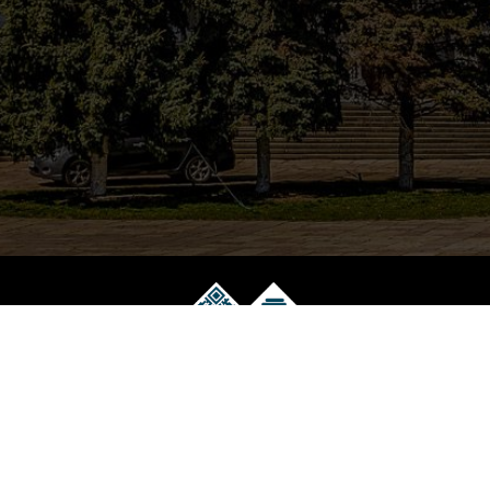
Музейний електронний квиток
Працює на технологіях EVENT.net.ua
Національний Музей Історії України
(044) 278 48 64