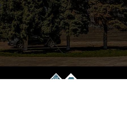
Музейний електронний квиток
Працює на технологіях EVENT.net.ua
Національний Музей Історії України
(044) 278 48 64