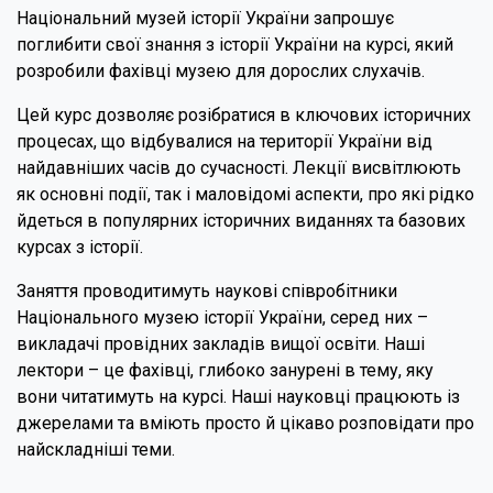
Національний музей історії України запрошує
поглибити свої знання з історії України на курсі, який
розробили фахівці музею для дорослих слухачів.
Цей курс дозволяє розібратися в ключових історичних
процесах, що відбувалися на території України від
найдавніших часів до сучасності. Лекції висвітлюють
як основні події, так і маловідомі аспекти, про які рідко
йдеться в популярних історичних виданнях та базових
курсах з історії.
Заняття проводитимуть наукові співробітники
Національного музею історії України, серед них –
викладачі провідних закладів вищої освіти. Наші
лектори – це фахівці, глибоко занурені в тему, яку
вони читатимуть на курсі. Наші науковці працюють із
джерелами та вміють просто й цікаво розповідати про
найскладніші теми.